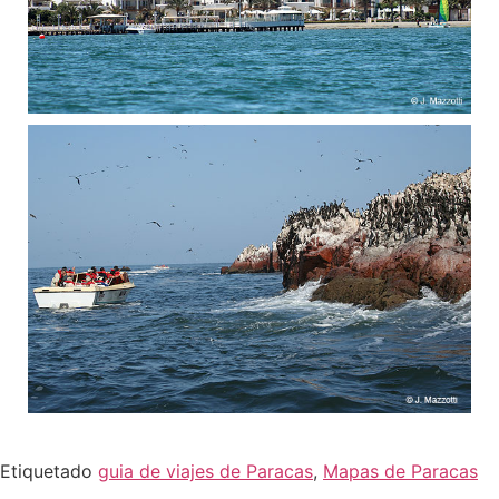
Etiquetado
guia de viajes de Paracas
,
Mapas de Paracas