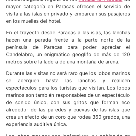
mayor categoría en Paracas ofrecen el servicio de
visita a las islas en privado y embarcan sus pasajeros
en los muelles del hotel.
En el trayecto desde Paracas a las islas, las lanchas
hacen una parada frente a la parte norte de la
península de Paracas para poder apreciar el
Candelabro, un enigmático geoglifo de más de 120
metros sobre la ladera de una montaña de arena.
Durante las visitas no será raro que los lobos marinos
se acerquen hasta las lanchas y realicen
espectáculos para los turistas que visitan. Los lobos
marinos son también responsables de un espectáculo
de sonido único, con sus gritos que forman eco
alrededor de las paredes y cuevas de las islas que
crea un efecto de un coro que rodea 360 grados, una
experiencia auditiva única.
Los lobos marinos son inofensivos, su población en