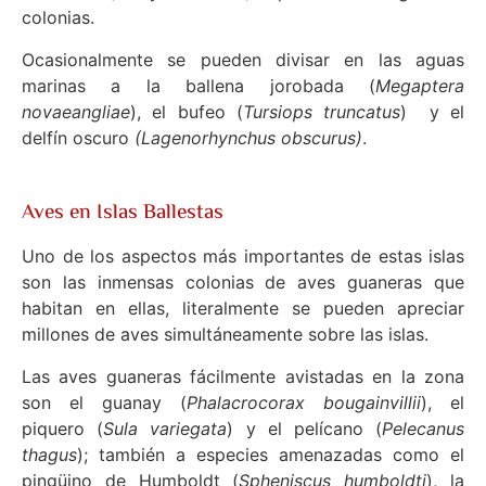
colonias.
Ocasionalmente se pueden divisar en las aguas
marinas a la ballena jorobada (
Megaptera
novaeangliae
), el bufeo (
Tursiops truncatus
) y el
delfín oscuro
(Lagenorhynchus obscurus)
.
Aves en Islas Ballestas
Uno de los aspectos más importantes de estas islas
son las inmensas colonias de aves guaneras que
habitan en ellas, literalmente se pueden apreciar
millones de aves simultáneamente sobre las islas.
Las aves guaneras fácilmente avistadas en la zona
son el guanay (
Phalacrocorax bougainvillii
), el
piquero (
Sula variegata
) y el pelícano (
Pelecanus
thagus
); también a especies amenazadas como el
pingüino de Humboldt (
Spheniscus humboldti
), la