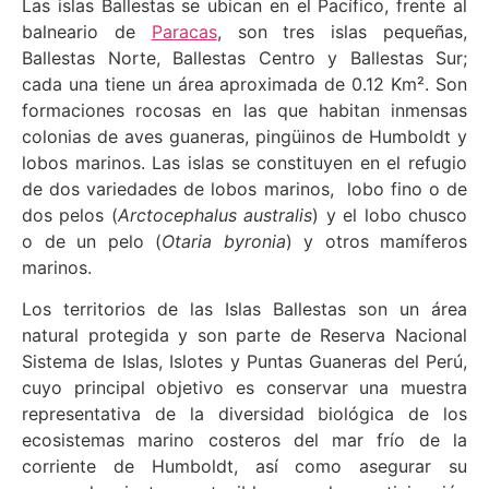
Las islas Ballestas se ubican en el Pacífico, frente al
balneario de
Paracas
, son tres islas pequeñas,
Ballestas Norte, Ballestas Centro y Ballestas Sur;
cada una tiene un área aproximada de 0.12 Km². Son
formaciones rocosas en las que habitan inmensas
colonias de aves guaneras, pingüinos de Humboldt y
lobos marinos. Las islas se constituyen en el refugio
de dos variedades de lobos marinos, lobo fino o de
dos pelos (
Arctocephalus australis
) y el lobo chusco
o de un pelo (
Otaria byronia
) y otros mamíferos
marinos.
Los territorios de las Islas Ballestas son un área
natural protegida y son parte de Reserva Nacional
Sistema de Islas, Islotes y Puntas Guaneras del Perú,
cuyo principal objetivo es conservar una muestra
representativa de la diversidad biológica de los
ecosistemas marino costeros del mar frío de la
corriente de Humboldt, así como asegurar su