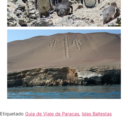
Etiquetado
Guia de Viaje de Paracas
,
Islas Ballestas