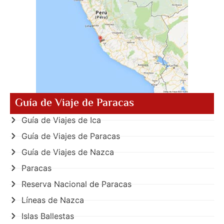
Guía de Viaje de Paracas
Guía de Viajes de Ica
Guía de Viajes de Paracas
Guía de Viajes de Nazca
Paracas
Reserva Nacional de Paracas
Líneas de Nazca
Islas Ballestas