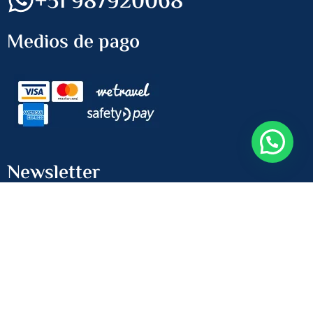
+51 987920068
Medios de pago
Newsletter
Recibe las últimas ofertas
ENVIAR