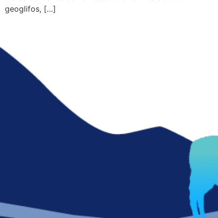
geoglifos, […]