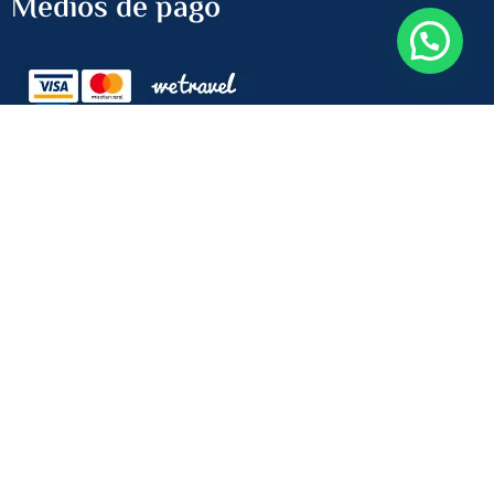
Medios de pago
Newsletter
Recibe las últimas ofertas
ENVIAR
Copyright © 2024 All rights reserved