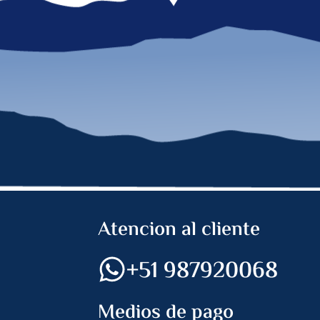
Atencion al cliente
+51 987920068
Medios de pago