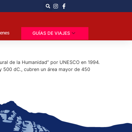
renes
GUÍAS DE VIAJES
ltural de la Humanidad” por UNESCO en 1994.
. y 500 dC., cubren un área mayor de 450