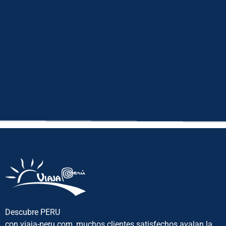
Descubre PERU
con viaja-peru.com, muchos clientes satisfechos avalan la