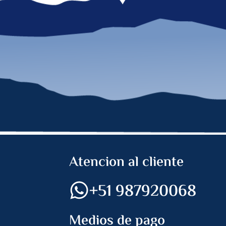
Atencion al cliente
+51 987920068
Medios de pago