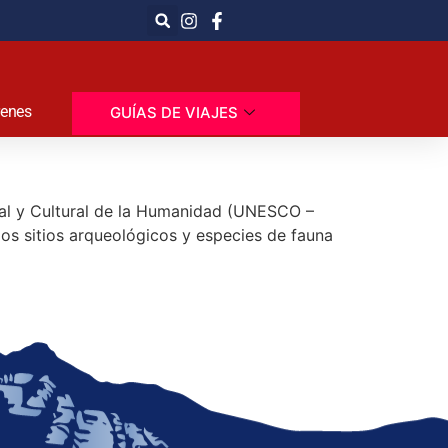
renes
GUÍAS DE VIAJES
ral y Cultural de la Humanidad (UNESCO –
los sitios arqueológicos y especies de fauna