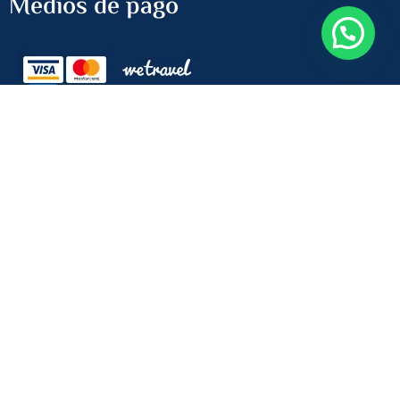
Medios de pago
Newsletter
Recibe las últimas ofertas
ENVIAR
Copyright © 2024 All rights reserved