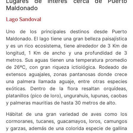
Lugares de Interés cerca de Puerto
Maldonado
Lago Sandoval
Uno de los principales destinos desde Puerto
Maldonado. El lago tiene una gran belleza paisajística
y es un rico ecosistema, tiene alrededor de 3 Km de
longitud, 1 Km de ancho y una profundidad de 3
metros. Sus aguas tienen una temperatura promedio
de 26ºC, con gran riqueza ictiológica. Rodeado de
extensos aguajales, zonas pantanosas donde crece
una palmera llamada aguaje, entre otras especies
exóticas. Dentro de la flora resaltan orquídeas,
platanillos (pico de loro), ungurahuis, lupunas, caobas
y palmeras mauritias de hasta 30 metros de alto.
Hábitat de una gran variedad de aves como los
cormoranes, tucanes, guacamayos, loros, camungos
y garzas, además de una colorida especie de gallina