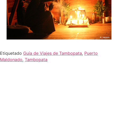
Etiquetado
Guía de Viajes de Tambopata
,
Puerto
Maldonado
,
Tambopata