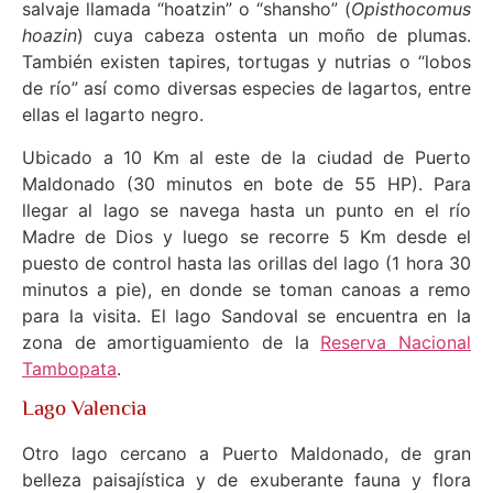
salvaje llamada “hoatzin” o “shansho” (
Opisthocomus
hoazin
) cuya cabeza ostenta un moño de plumas.
También existen tapires, tortugas y nutrias o “lobos
de río” así como diversas especies de lagartos, entre
ellas el lagarto negro.
Ubicado a 10 Km al este de la ciudad de Puerto
Maldonado (30 minutos en bote de 55 HP). Para
llegar al lago se navega hasta un punto en el río
Madre de Dios y luego se recorre 5 Km desde el
puesto de control hasta las orillas del lago (1 hora 30
minutos a pie), en donde se toman canoas a remo
para la visita. El lago Sandoval se encuentra en la
zona de amortiguamiento de la
Reserva Nacional
Tambopata
.
Lago Valencia
Otro lago cercano a Puerto Maldonado, de gran
belleza paisajística y de exuberante fauna y flora