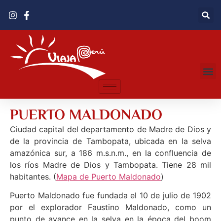
PUERTO MALDONADO
Ciudad capital del departamento de Madre de Dios y
de la provincia de Tambopata, ubicada en la selva
amazónica sur, a 186 m.s.n.m., en la confluencia de
los ríos Madre de Dios y Tambopata. Tiene 28 mil
habitantes. (
Mapa de Puerto Maldonado
)
Puerto Maldonado fue fundada el 10 de julio de 1902
por el explorador Faustino Maldonado, como un
punto de avance en la selva en la época del boom