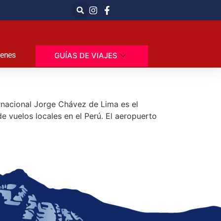
renes
GUÍAS DE VIAJES
ernacional Jorge Chávez de Lima es el
de vuelos locales en el Perú. El aeropuerto