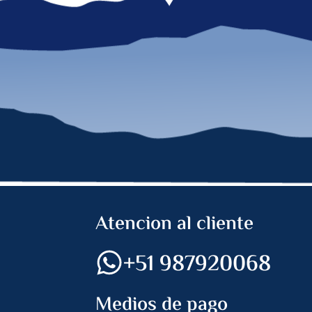
Atencion al cliente
+51 987920068
Medios de pago