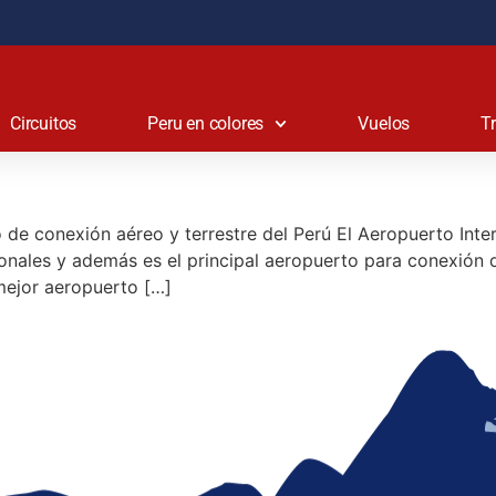
Circuitos
Peru en colores
Vuelos
T
o de conexión aéreo y terrestre del Perú El Aeropuerto Int
cionales y además es el principal aeropuerto para conexión 
ejor aeropuerto […]