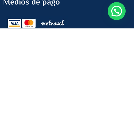
Medios de pago
Newsletter
Recibe las últimas ofertas
ENVIAR
Copyright © 2024 All rights reserved