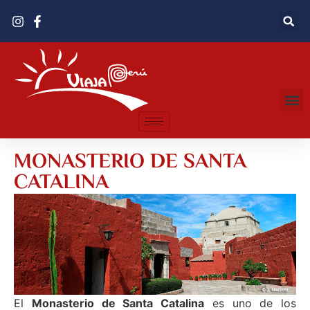
MONASTERIO DE SANTA
CATALINA
El
Monasterio de Santa Catalina
es uno de los