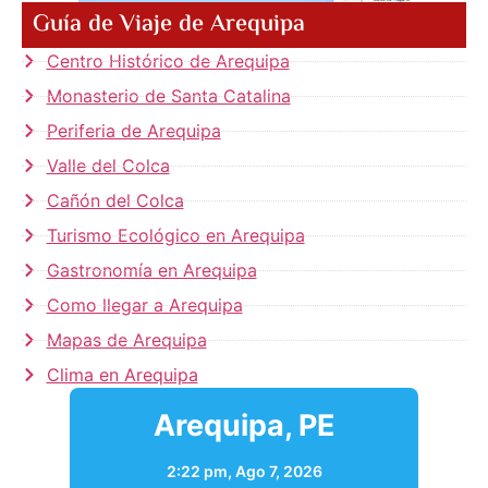
Guía de Viaje de Arequipa
Centro Histórico de Arequipa
Monasterio de Santa Catalina
Periferia de Arequipa
Valle del Colca
Cañón del Colca
Turismo Ecológico en Arequipa
Gastronomía en Arequipa
Como llegar a Arequipa
Mapas de Arequipa
Clima en Arequipa
Arequipa, PE
2:22 pm,
Ago 7, 2026