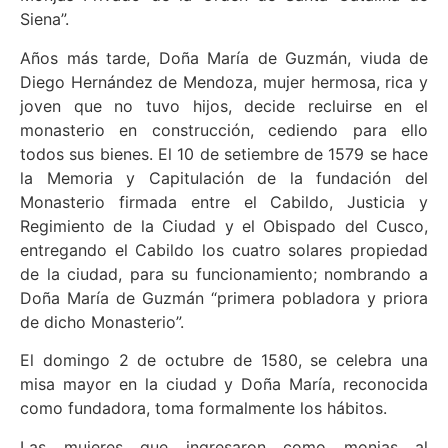
Siena”.
Años más tarde, Doña María de Guzmán, viuda de
Diego Hernández de Mendoza, mujer hermosa, rica y
joven que no tuvo hijos, decide recluirse en el
monasterio en construcción, cediendo para ello
todos sus bienes. El 10 de setiembre de 1579 se hace
la Memoria y Capitulación de la fundación del
Monasterio firmada entre el Cabildo, Justicia y
Regimiento de la Ciudad y el Obispado del Cusco,
entregando el Cabildo los cuatro solares propiedad
de la ciudad, para su funcionamiento; nombrando a
Doña María de Guzmán “primera pobladora y priora
de dicho Monasterio”.
El domingo 2 de octubre de 1580, se celebra una
misa mayor en la ciudad y Doña María, reconocida
como fundadora, toma formalmente los hábitos.
Las mujeres que ingresaron como monjas al