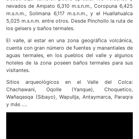
nevados de Ampato 6,310 m.s.n.m., Coropuna 6,425
m.s.n.m., Solimana 6,117 m.s.n.m., y el Huallahualca
5,025 m.s.n.m. entre otros. Desde Pinchollo la ruta de
los geisers y baños termales.
El valle, al estar en una zona geográfica volcánica,
cuenta con gran número de fuentes y manantiales de
aguas termales, en los pueblos del valle y algunos
hoteles de la zona poseen baños termales para sus
visitantes.
Sitios arqueológicos en el Valle del Colca:
Chachawani, Oqolle (Yanque), Choquetico,
Wañaqasqa (Sibayo), Wapullja, Antaymarca, Paraqra
y más ….