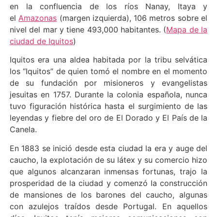
en la confluencia de los ríos Nanay, Itaya y
el
Amazonas
(margen izquierda), 106 metros sobre el
nivel del mar y tiene 493,000 habitantes. (
Mapa de la
ciudad de Iquitos
)
Iquitos era una aldea habitada por la tribu selvática
los “Iquitos” de quien tomó el nombre en el momento
de su fundación por misioneros y evangelistas
jesuitas en 1757. Durante la colonia española, nunca
tuvo figuración histórica hasta el surgimiento de las
leyendas y fiebre del oro de El Dorado y El País de la
Canela.
En 1883 se inició desde esta ciudad la era y auge del
caucho, la explotación de su látex y su comercio hizo
que algunos alcanzaran inmensas fortunas, trajo la
prosperidad de la ciudad y comenzó la construcción
de mansiones de los barones del caucho, algunas
con azulejos traídos desde Portugal. En aquellos