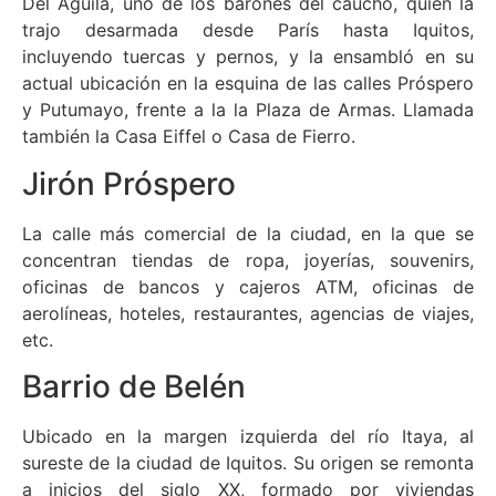
Del Águila, uno de los barones del caucho, quien la
trajo desarmada desde París hasta Iquitos,
incluyendo tuercas y pernos, y la ensambló en su
actual ubicación en la esquina de las calles Próspero
y Putumayo, frente a la la Plaza de Armas. Llamada
también la Casa Eiffel o Casa de Fierro.
Jirón Próspero
La calle más comercial de la ciudad, en la que se
concentran tiendas de ropa, joyerías, souvenirs,
oficinas de bancos y cajeros ATM, oficinas de
aerolíneas, hoteles, restaurantes, agencias de viajes,
etc.
Barrio de Belén
Ubicado en la margen izquierda del río Itaya, al
sureste de la ciudad de Iquitos. Su origen se remonta
a inicios del siglo XX, formado por viviendas