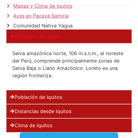
Mapas y Clima de Iquitos
Aves en Pacaya Samiria
Comunidad Nativa Yagua
Ubicación de Iquitos
Selva amazónica norte, 106 m.s.n.m., al noreste
del Perú, comprende principalmente zonas de
Selva Baja o Llano Amazónico. Loreto es una
región fronteriza.
Población de Iquitos
Distancias desde Iquitos
Clima de Iquitos