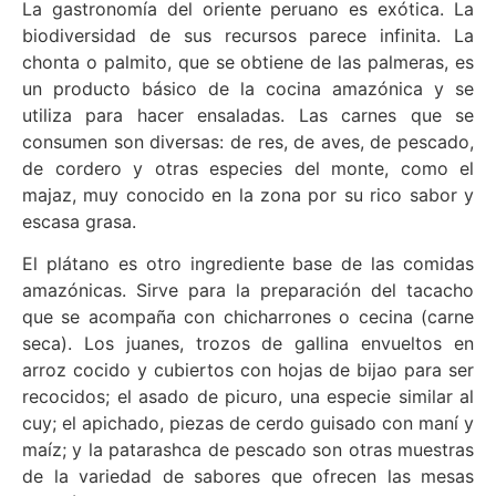
La gastronomía del oriente peruano es exótica. La
biodiversidad de sus recursos parece infinita. La
chonta o palmito, que se obtiene de las palmeras, es
un producto básico de la cocina amazónica y se
utiliza para hacer ensaladas. Las carnes que se
consumen son diversas: de res, de aves, de pescado,
de cordero y otras especies del monte, como el
majaz, muy conocido en la zona por su rico sabor y
escasa grasa.
El plátano es otro ingrediente base de las comidas
amazónicas. Sirve para la preparación del tacacho
que se acompaña con chicharrones o cecina (carne
seca). Los juanes, trozos de gallina envueltos en
arroz cocido y cubiertos con hojas de bijao para ser
recocidos; el asado de picuro, una especie similar al
cuy; el apichado, piezas de cerdo guisado con maní y
maíz; y la patarashca de pescado son otras muestras
de la variedad de sabores que ofrecen las mesas