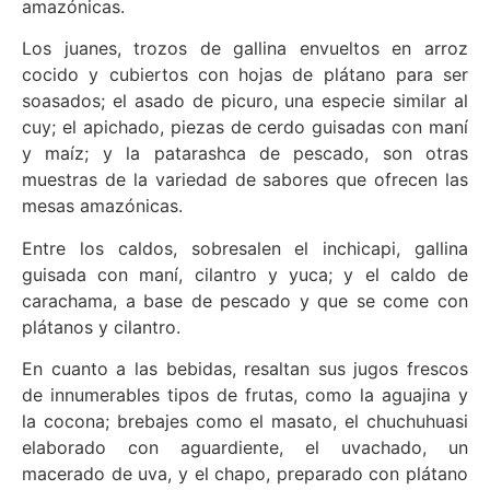
amazónicas.
Los juanes, trozos de gallina envueltos en arroz
cocido y cubiertos con hojas de plátano para ser
soasados; el asado de picuro, una especie similar al
cuy; el apichado, piezas de cerdo guisadas con maní
y maíz; y la patarashca de pescado, son otras
muestras de la variedad de sabores que ofrecen las
mesas amazónicas.
Entre los caldos, sobresalen el inchicapi, gallina
guisada con maní, cilantro y yuca; y el caldo de
carachama, a base de pescado y que se come con
plátanos y cilantro.
En cuanto a las bebidas, resaltan sus jugos frescos
de innumerables tipos de frutas, como la aguajina y
la cocona; brebajes como el masato, el chuchuhuasi
elaborado con aguardiente, el uvachado, un
macerado de uva, y el chapo, preparado con plátano