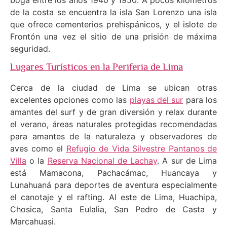
boga entre los años 1940 y 1950. A pocos kilómetros
de la costa se encuentra la isla San Lorenzo una isla
que ofrece cementerios prehispánicos, y el islote de
Frontón una vez el sitio de una prisión de máxima
seguridad.
Lugares Turísticos en la Periferia de Lima
Cerca de la ciudad de Lima se ubican otras
excelentes opciones como las
playas del sur
para los
amantes del surf y de gran diversión y relax durante
el verano, áreas naturales protegidas recomendadas
para amantes de la naturaleza y observadores de
aves como el
Refugio de Vida Silvestre Pantanos de
Villa
o la
Reserva Nacional de Lachay
. A sur de Lima
está Mamacona, Pachacámac, Huancaya y
Lunahuaná para deportes de aventura especialmente
el canotaje y el rafting. Al este de Lima, Huachipa,
Chosica, Santa Eulalia, San Pedro de Casta y
Marcahuasi.