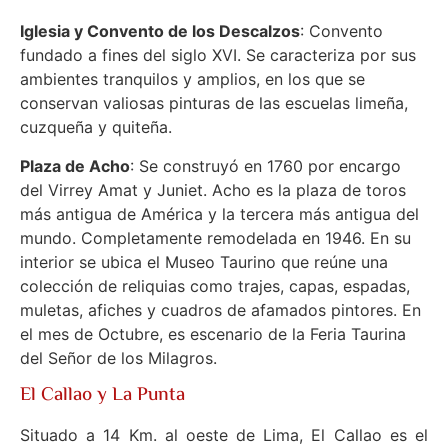
Iglesia y Convento de los Descalzos
: Convento
fundado a fines del siglo XVI. Se caracteriza por sus
ambientes tranquilos y amplios, en los que se
conservan valiosas pinturas de las escuelas limeña,
cuzqueña y quiteña.
Plaza de Acho
: Se construyó en 1760 por encargo
del Virrey Amat y Juniet. Acho es la plaza de toros
más antigua de América y la tercera más antigua del
mundo. Completamente remodelada en 1946. En su
interior se ubica el Museo Taurino que reúne una
colección de reliquias como trajes, capas, espadas,
muletas, afiches y cuadros de afamados pintores. En
el mes de Octubre, es escenario de la Feria Taurina
del Señor de los Milagros.
El Callao y La Punta
Situado a 14 Km. al oeste de Lima, El Callao es el