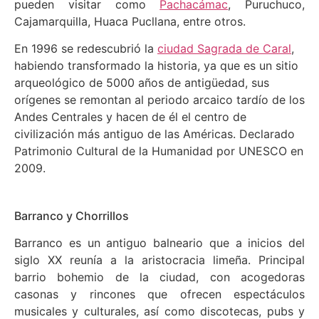
pueden visitar como
Pachacámac
, Puruchuco,
Cajamarquilla, Huaca Pucllana, entre otros.
En 1996 se redescubrió la
ciudad Sagrada de Caral
,
habiendo transformado la historia, ya que es un sitio
arqueológico de 5000 años de antigüedad, sus
orígenes se remontan al periodo arcaico tardío de los
Andes Centrales y hacen de él el centro de
civilización más antiguo de las Américas. Declarado
Patrimonio Cultural de la Humanidad por UNESCO en
2009.
Barranco y Chorrillos
Barranco es un antiguo balneario que a inicios del
siglo XX reunía a la aristocracia limeña. Principal
barrio bohemio de la ciudad, con acogedoras
casonas y rincones que ofrecen espectáculos
musicales y culturales, así como discotecas, pubs y