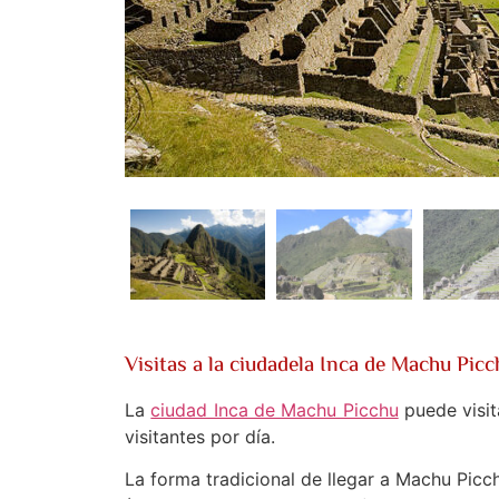
Visitas a la ciudadela Inca de Machu Picc
La
ciudad Inca de Machu Picchu
puede visit
visitantes por día.
La forma tradicional de llegar a Machu Picc