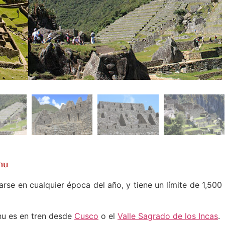
hu
arse en cualquier época del año, y tiene un límite de 1,500
hu es en tren desde
Cusco
o el
Valle Sagrado de los Incas
.