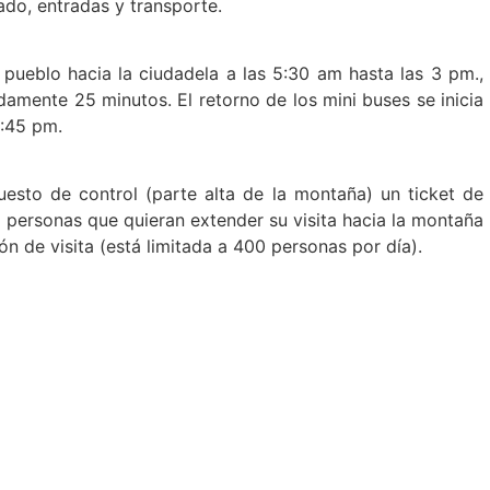
ado, entradas y transporte.
l pueblo hacia la ciudadela a las 5:30 am hasta las 3 pm.,
amente 25 minutos. El retorno de los mini buses se inicia
5:45 pm.
esto de control (parte alta de la montaña) un ticket de
s personas que quieran extender su visita hacia la montaña
 de visita (está limitada a 400 personas por día).