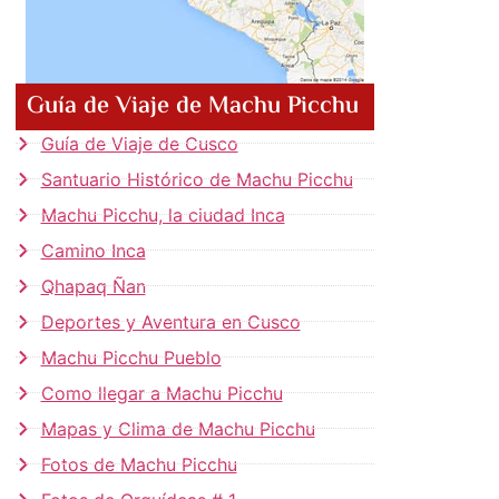
Guía de Viaje de Machu Picchu
Guía de Viaje de Cusco
Santuario Histórico de Machu Picchu
Machu Picchu, la ciudad Inca
Camino Inca
Qhapaq Ñan
Deportes y Aventura en Cusco
Machu Picchu Pueblo
Como llegar a Machu Picchu
Mapas y Clima de Machu Picchu
Fotos de Machu Picchu