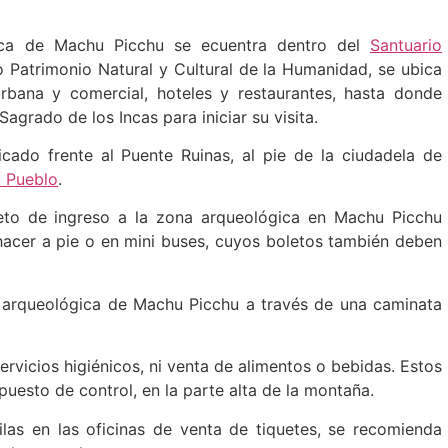
nca de Machu Picchu se ecuentra dentro del
Santuario
 Patrimonio Natural y Cultural de la Humanidad, se ubica
rbana y comercial, hoteles y restaurantes, hasta donde
agrado de los Incas para iniciar su visita.
icado frente al Puente Ruinas, al pie de la ciudadela de
 Pueblo
.
leto de ingreso a la zona arqueológica en Machu Picchu
hacer a pie o en mini buses, cuyos boletos también deben
a arqueológica de Machu Picchu a través de una caminata
rvicios higiénicos, ni venta de alimentos o bebidas. Estos
puesto de control, en la parte alta de la montaña.
ilas en las oficinas de venta de tiquetes, se recomienda