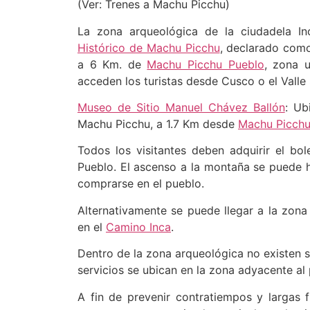
(Ver: Trenes a Machu Picchu)
La zona arqueológica de la ciudadela I
Histórico de Machu Picchu
, declarado como
a 6 Km. de
Machu Picchu Pueblo
, zona u
acceden los turistas desde Cusco o el Valle S
Museo de Sitio Manuel Chávez Ballón
: Ub
Machu Picchu, a 1.7 Km desde
Machu Picchu
Todos los visitantes deben adquirir el bo
Pueblo. El ascenso a la montaña se puede 
comprarse en el pueblo.
Alternativamente se puede llegar a la zon
en el
Camino Inca
.
Dentro de la zona arqueológica no existen se
servicios se ubican en la zona adyacente al 
A fin de prevenir contratiempos y largas f