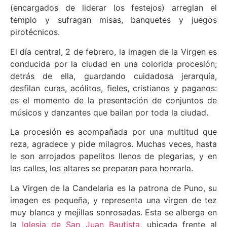
(encargados de liderar los festejos) arreglan el
templo y sufragan misas, banquetes y juegos
pirotécnicos.
El día central, 2 de febrero, la imagen de la Virgen es
conducida por la ciudad en una colorida procesión;
detrás de ella, guardando cuidadosa jerarquía,
desfilan curas, acólitos, fieles, cristianos y paganos:
es el momento de la presentación de conjuntos de
músicos y danzantes que bailan por toda la ciudad.
La procesión es acompañada por una multitud que
reza, agradece y pide milagros. Muchas veces, hasta
le son arrojados papelitos llenos de plegarias, y en
las calles, los altares se preparan para honrarla.
La Virgen de la Candelaria es la patrona de Puno, su
imagen es pequeña, y representa una virgen de tez
muy blanca y mejillas sonrosadas. Esta se alberga en
la
Iglesia de San Juan Bautista
, ubicada frente al