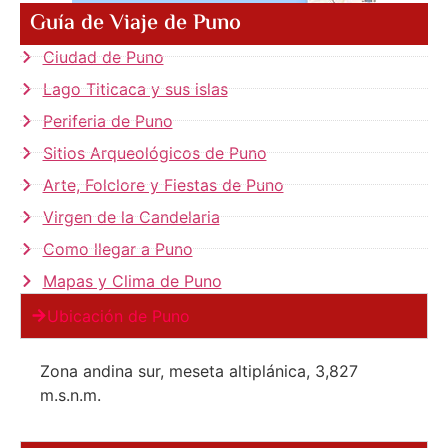
Guía de Viaje de Puno
Ciudad de Puno
Lago Titicaca y sus islas
Periferia de Puno
Sitios Arqueológicos de Puno
Arte, Folclore y Fiestas de Puno
Virgen de la Candelaria
Como llegar a Puno
Mapas y Clima de Puno
Ubicación de Puno
Zona andina sur, meseta altiplánica, 3,827
m.s.n.m.