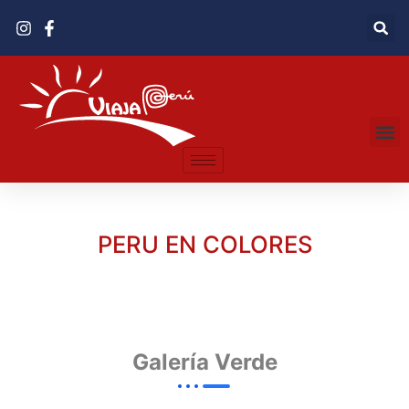
PERU EN COLORES
Galería Verde