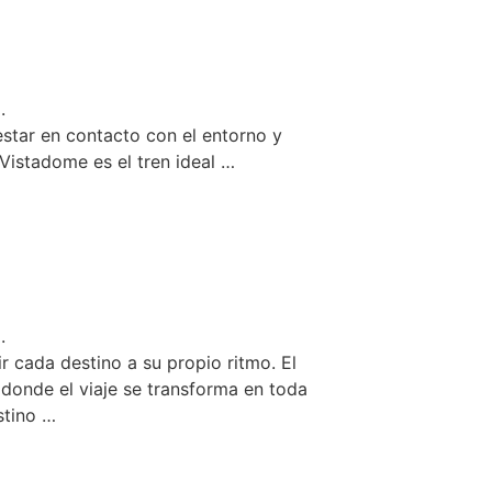
.
estar en contacto con el entorno y
 Vistadome es el tren ideal …
.
r cada destino a su propio ritmo. El
 donde el viaje se transforma en toda
stino …