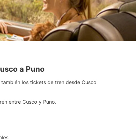
 Cusco a Puno
, también los tickets de tren desde Cusco
tren entre Cusco y Puno.
bles.