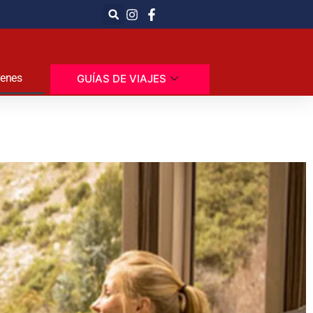
renes
GUÍAS DE VIAJES