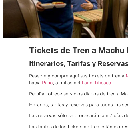
Tickets de Tren a Machu
Itinerarios, Tarifas y Reserv
Reserve y compre aquí sus tickets de tren a
hacia
Puno
, a orillas del
Lago Titicaca
.
PeruRail ofrece servicios diarios de tren a M
Horarios, tarifas y reservas para todos los se
Las reservas sólo se procesarán con 7 días de 
Las tarifas de los tickets de tren están expr