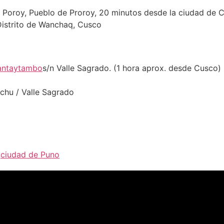
 Poroy, Pueblo de Proroy, 20 minutos desde la ciudad de 
Distrito de Wanchaq, Cusco
antaytambo
s/n Valle Sagrado. (1 hora aprox. desde Cusco)
chu / Valle Sagrado
,
ciudad de Puno