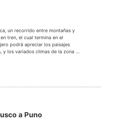
ica, un recorrido entre montañas y
n tren, el cual termina en el
jero podrá apreciar los paisajes
, y los variados climas de la zona …
 Cusco a Puno