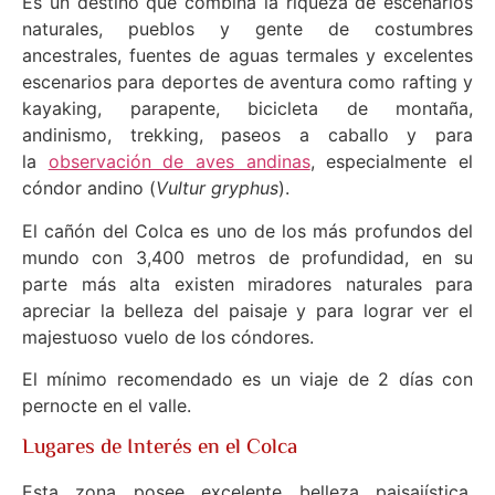
Es un destino que combina la riqueza de escenarios
naturales, pueblos y gente de costumbres
ancestrales, fuentes de aguas termales y excelentes
escenarios para deportes de aventura como rafting y
kayaking, parapente, bicicleta de montaña,
andinismo, trekking, paseos a caballo y para
la
observación de aves andinas
, especialmente el
cóndor andino (
Vultur gryphus
).
El cañón del Colca es uno de los más profundos del
mundo con 3,400 metros de profundidad, en su
parte más alta existen miradores naturales para
apreciar la belleza del paisaje y para lograr ver el
majestuoso vuelo de los cóndores.
El mínimo recomendado es un viaje de 2 días con
pernocte en el valle.
Lugares de Interés en el Colca
Esta zona posee excelente belleza paisajística,