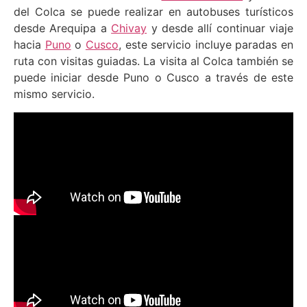
del Colca se puede realizar en autobuses turísticos
desde Arequipa a
Chivay
y desde allí continuar viaje
hacia
Puno
o
Cusco
, este servicio incluye paradas en
ruta con visitas guiadas. La visita al Colca también se
puede iniciar desde Puno o Cusco a través de este
mismo servicio.