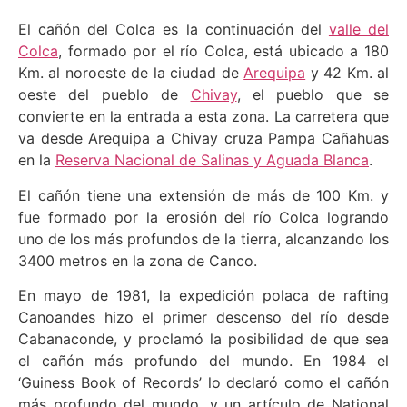
El cañón del Colca es la continuación del
valle del
Colca
, formado por el río Colca, está ubicado a 180
Km. al noroeste de la ciudad de
Arequipa
y 42 Km. al
oeste del pueblo de
Chivay
, el pueblo que se
convierte en la entrada a esta zona. La carretera que
va desde Arequipa a Chivay cruza Pampa Cañahuas
en la
Reserva Nacional de Salinas y Aguada Blanca
.
El cañón tiene una extensión de más de 100 Km. y
fue formado por la erosión del río Colca logrando
uno de los más profundos de la tierra, alcanzando los
3400 metros en la zona de Canco.
En mayo de 1981, la expedición polaca de rafting
Canoandes hizo el primer descenso del río desde
Cabanaconde, y proclamó la posibilidad de que sea
el cañón más profundo del mundo. En 1984 el
‘Guiness Book of Records’ lo declaró como el cañón
más profundo del mundo, y un artículo de National