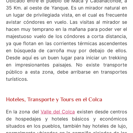
Ubicado entre el pueblo de Maca y Cabanaconde, a
35 Km. al oeste de Yanque. Es un mirador natural en
un lugar de privilegiada vista, en el cual es frecuente
avistar cóndores en vuelo. Las visitas al mirador se
hacen muy temprano en la mañana para poder ver el
majestuoso vuelo de los cóndores a corta distancia,
ya que flotan en las corrientes térmicas ascendentes
en búsqueda de carroña muy por debajo de ellos.
Desde aquí es un buen lugar para iniciar un trekking
en impresionantes paisajes. No existe transporte
público a esta zona, debe arribarse en transportes
turísticos.
Hoteles, Transporte y Tours en el Colca
En la zona del
Valle del Colca
existen desde centros
de hospedajes y hoteles básicos y económicos
situados en los pueblos, también hay hoteles de lujo,
normalmente ubicados en la campiña alejados de las