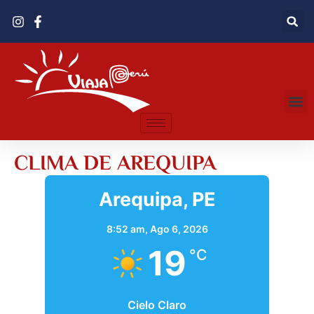
CLIMA DE AREQUIPA
Arequipa, PE
8:52 am,
Ago 6, 2026
19
°C
Cielo Claro