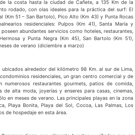
 de la costa hasta la ciudad de Cañete, a 135 Km de la
o rodado, con olas ideales para la práctica del surf: El
al (Km 51 – San Bartolo), Pico Alto (Km 43) y Punta Rocas
lnearios residenciales: Pulpos (Km 41), Santa María y
 poseen abundantes servicios como hoteles, restaurantes,
a Hermosa y Punta Negra (Km 45), San Bartolo (Km 51),
meses de verano (diciembre a marzo)
, ubicados alrededor del kilómetro 98 Km. al sur de Lima,
s condominios residenciales, un gran centro comercial y de
on numerosos restaurantes gourmets, patios de comida,
pa de alta moda, joyerías y enseres para casas, cinemas,
o en meses de verano. Las principales playas en la zona
nca, Playa Bonita, Playa del Sol, Cocoa, Las Palmas, Los
s de hospedaje en esta área.