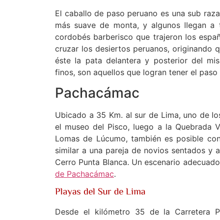
El caballo de paso peruano es una sub raza 
más suave de monta, y algunos llegan a t
cordobés barberisco que trajeron los españo
cruzar los desiertos peruanos, originando 
éste la pata delantera y posterior del m
finos, son aquellos que logran tener el paso
Pachacámac
Ubicado a 35 Km. al sur de Lima, uno de los
el museo del Pisco, luego a la Quebrada Ve
Lomas de Lúcumo, también es posible cono
similar a una pareja de novios sentados y 
Cerro Punta Blanca. Un escenario adecuado p
de Pachacámac
.
Playas del Sur de Lima
Desde el kilómetro 35 de la Carretera P