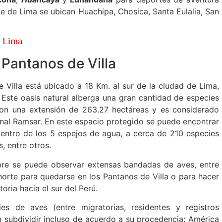
ste de Lima se ubican Huachipa, Chosica, Santa Eulalia, San
e Lima
 Pantanos de Villa
e Villa está ubicado a 18 Km. al sur de la ciudad de Lima,
. Este oasis natural alberga una gran cantidad de especies
 con una extensión de 263.27 hectáreas y es considerado
nal Ramsar. En este espacio protegido se puede encontrar
 dentro de los 5 espejos de agua, a cerca de 210 especies
s, entre otros.
re se puede observar extensas bandadas de aves, entre
norte para quedarse en los Pantanos de Villa o para hacer
oria hacia el sur del Perú.
ies de aves (entre migratorias, residentes y registros
n subdividir incluso de acuerdo a su procedencia: América