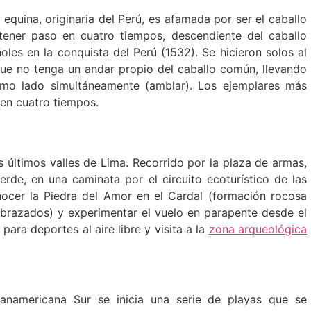
equina, originaria del Perú, es afamada por ser el caballo
ener paso en cuatro tiempos, descendiente del caballo
les en la conquista del Perú (1532). Se hicieron solos al
que no tenga un andar propio del caballo común, llevando
ismo lado simultáneamente (amblar). Los ejemplares más
 en cuatro tiempos.
 últimos valles de Lima. Recorrido por la plaza de armas,
rde, en una caminata por el circuito ecoturístico de las
cer la Piedra del Amor en el Cardal (formación rocosa
abrazados) y experimentar el vuelo en parapente desde el
ara deportes al aire libre y visita a la
zona arqueológica
anamericana Sur se inicia una serie de playas que se