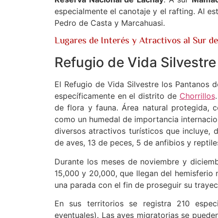
especialmente el canotaje y el rafting. Al e
Pedro de Casta y Marcahuasi.
Lugares de Interés y Atractivos al Sur d
Refugio de Vida Silvestre
El Refugio de Vida Silvestre los Pantanos d
específicamente en el distrito de
Chorrillos
de flora y fauna. Área natural protegida,
como un humedal de importancia internacio
diversos atractivos turísticos que incluye,
de aves, 13 de peces, 5 de anfibios y reptile
Durante los meses de noviembre y diciemb
15,000 y 20,000, que llegan del hemisferio 
una parada con el fin de proseguir su trayect
En sus territorios se registra 210 espec
eventuales). Las aves migratorias se puede