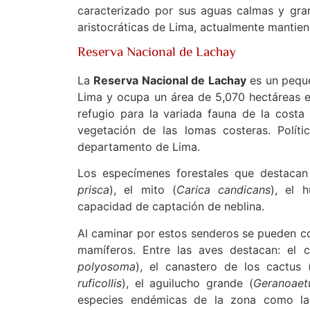
caracterizado por sus aguas calmas y gran
aristocráticas de Lima, actualmente mantien
Reserva Nacional de Lachay
La
Reserva Nacional de Lachay
es un peque
Lima y ocupa un área de 5,070 hectáreas e
refugio para la variada fauna de la costa
vegetación de las lomas costeras. Polít
departamento de Lima.
Los especímenes forestales que destacan
prisca
), el mito (
Carica candicans
), el 
capacidad de captación de neblina.
Al caminar por estos senderos se pueden c
mamíferos. Entre las aves destacan: el c
polyosoma
), el canastero de los cactus 
ruficollis
), el aguilucho grande (
Geranoaet
especies endémicas de la zona como la 